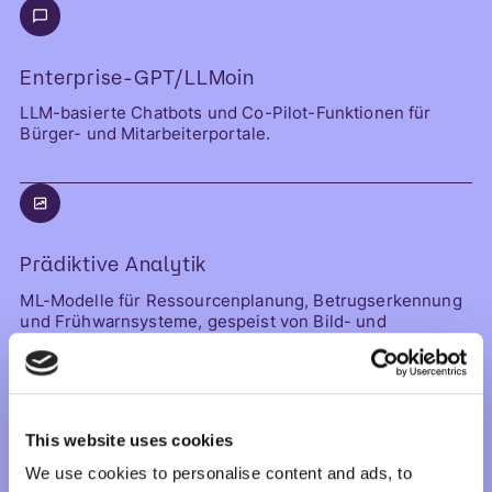
Enterprise-GPT/LLMoin
LLM-basierte Chatbots und Co-Pilot-Funktionen für
Bürger- und Mitarbeiterportale.
Prädiktive Analytik
ML-Modelle für Ressourcenplanung, Betrugserkennung
und Frühwarnsysteme, gespeist von Bild- und
Sensordaten als zentrale Datenquelle.
This website uses cookies
KI-gestützte Recherche und
We use cookies to personalise content and ads, to