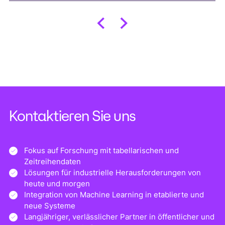
Kontaktieren Sie uns
Fokus auf Forschung mit tabellarischen und
Zeitreihendaten
Lösungen für industrielle Herausforderungen von
heute und morgen
Integration von Machine Learning in etablierte und
neue Systeme
Langjähriger, verlässlicher Partner in öffentlicher und