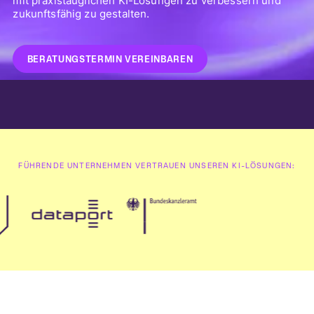
mit praxistauglichen KI-Lösungen zu verbessern und
zukunftsfähig zu gestalten.
BERATUNGSTERMIN VEREINBAREN
FÜHRENDE UNTERNEHMEN VERTRAUEN UNSEREN KI-LÖSUNGEN: