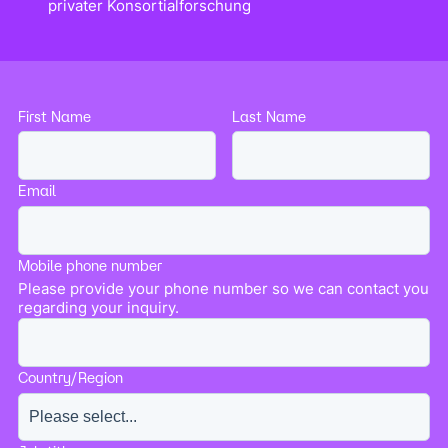
privater Konsortialforschung
First Name
Last Name
Email
Mobile phone number
Please provide your phone number so we can contact you
regarding your inquiry.
Country/Region