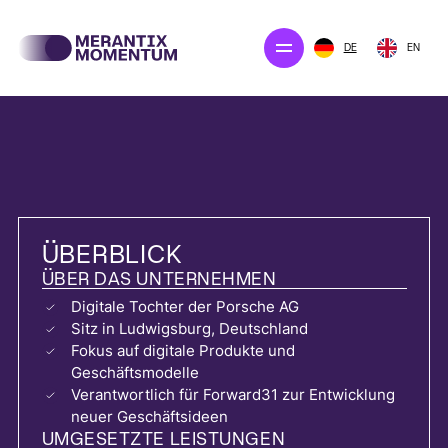
DE
EN
Unsere Projekte
Unser Angebot
Unternehmen
Newsroom
ÜBERBLICK
ÜBER DAS UNTERNEHMEN
Digitale Tochter der Porsche AG
Sitz in Ludwigsburg, Deutschland
KONTAKT AUFNEHMEN
Fokus auf digitale Produkte und
Geschäftsmodelle
Verantwortlich für Forward31 zur Entwicklung
neuer Geschäftsideen
UMGESETZTE LEISTUNGEN