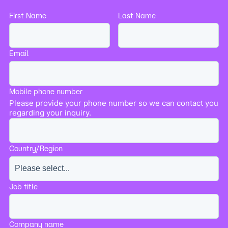
First Name
Last Name
Email
Mobile phone number
Please provide your phone number so we can contact you
regarding your inquiry.
Country/Region
Job title
Company name