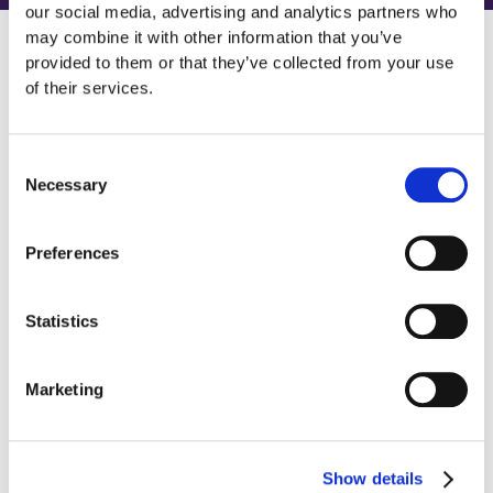
our social media, advertising and analytics partners who
may combine it with other information that you’ve
provided to them or that they’ve collected from your use
of their services.
Weitere Projekte ansehen
Consent
Necessary
Selection
Preferences
Statistics
Marketing
ÖFFENT
INDUSTRIE
Bund
ams Osram
Deut
Show details