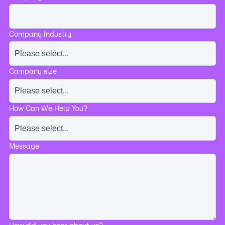
Company Industry
Company size
How Can We Help You?
Message