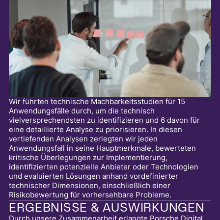
Wir führten technische Machbarkeitsstudien für 15
Anwendungsfälle durch, um die technisch
vielversprechendsten zu identifizieren und 6 davon für
eine detaillierte Analyse zu priorisieren. In diesen
vertiefenden Analysen zerlegten wir jeden
Anwendungsfall in seine Hauptmerkmale, bewerteten
kritische Überlegungen zur Implementierung,
identifizierten potenzielle Anbieter oder Technologien
und evaluierten Lösungen anhand vordefinierter
technischer Dimensionen, einschließlich einer
Risikobewertung für vorhersehbare Probleme.
ERGEBNISSE & AUSWIRKUNGEN
Durch unsere Zusammenarbeit erlangte Porsche Digital