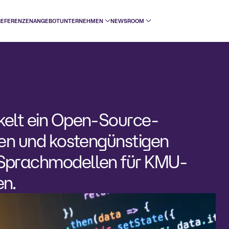
REFERENZEN
ANGEBOT
UNTERNEHMEN
NEWSROOM
elt ein Open-Source-
ten und kostengünstigen
Sprachmodellen für KMU-
n.