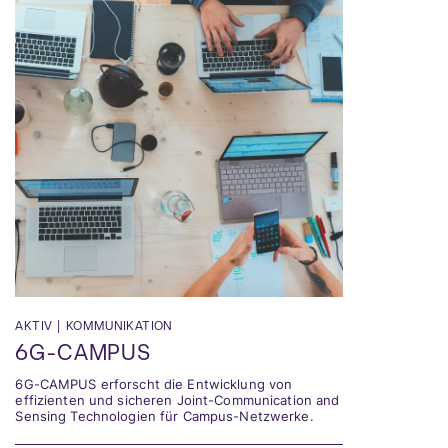
AKTIV
|
KOMMUNIKATION
6G-CAMPUS
6G-CAMPUS erforscht die Entwicklung von
effizienten und sicheren Joint-Communication and
Sensing Technologien für Campus-Netzwerke.