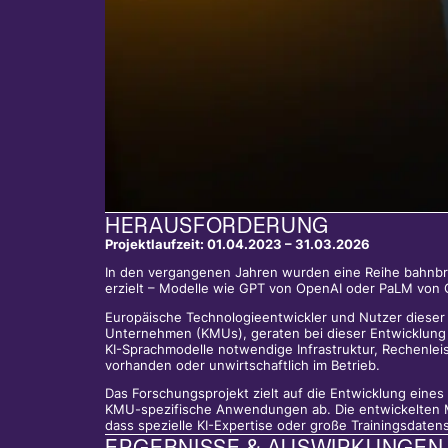
HERAUSFORDERUNG
Projektlaufzeit: 01.04.2023 – 31.03.2026
In den vergangenen Jahren wurden eine Reihe bahnbr
erzielt – Modelle wie GPT von OpenAI oder PaLM von Go
Europäische Technologieentwickler und Nutzer dieser 
Unternehmen (KMUs), geraten bei dieser Entwicklung 
KI-Sprachmodelle notwendige Infrastruktur, Rechenleis
vorhanden oder unwirtschaftlich im Betrieb.
Das Forschungsprojekt zielt auf die Entwicklung eine
KMU-spezifische Anwendungen ab. Die entwickelten M
dass spezielle KI-Expertise oder große Trainingsdaten
ERGEBNISSE & AUSWIRKUNGEN