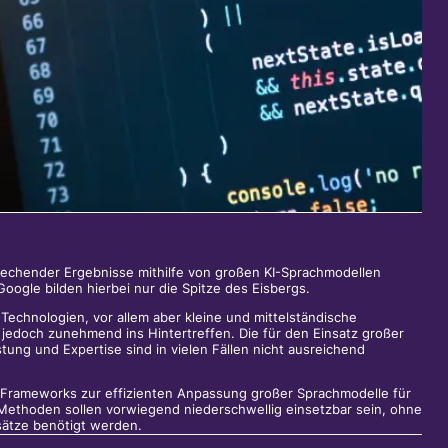
echender Ergebnisse mithilfe von großen KI-Sprachmodellen
ogle bilden hierbei nur die Spitze des Eisbergs.
Technologien, vor allem aber kleine und mittelständische
jedoch zunehmend ins Hintertreffen. Die für den Einsatz großer
tung und Expertise sind in vielen Fällen nicht ausreichend
s Frameworks zur effizienten Anpassung großer Sprachmodelle für
ethoden sollen vorwiegend niederschwellig einsetzbar sein, ohne
sätze benötigt werden.