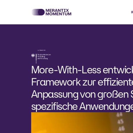
More-With-Less entwick
Framework zur effizien
Anpassung von großen 
spezifische Anwendunge