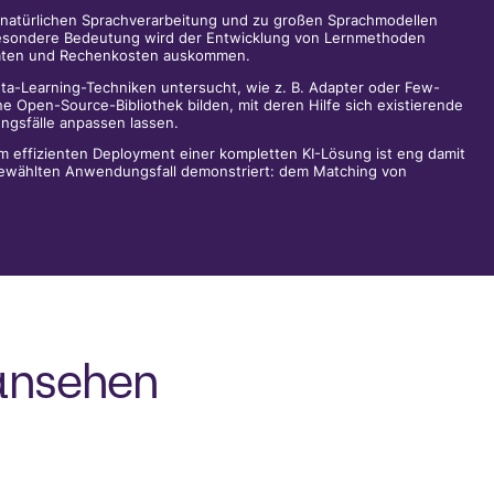
r natürlichen Sprachverarbeitung und zu großen Sprachmodellen
 besondere Bedeutung wird der Entwicklung von Lernmethoden
daten und Rechenkosten auskommen.
ta-Learning-Techniken untersucht, wie z. B. Adapter oder Few-
ne Open-Source-Bibliothek bilden, mit deren Hilfe sich existierende
ngsfälle anpassen lassen.
 effizienten Deployment einer kompletten KI-Lösung ist eng damit
gewählten Anwendungsfall demonstriert: dem Matching von
 ansehen